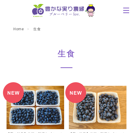
Home
生食
生食