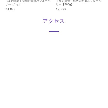
【夏の味覚】信州の朝摘みブルーベ
【夏の味覚】信州の朝摘みブルーベ
リー【1㎏】
リー【500g】
¥4,000
¥2,000
アクセス